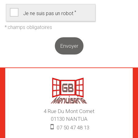
*
Je ne suis pas un robot
4 Rue Du Mont Cornet
01130
NANTUA
07 50 47 48 13