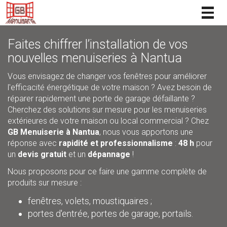
Togg
navig
Faites chiffrer l’installation de vos
nouvelles menuiseries à Nantua
Vous envisagez de changer vos fenêtres pour améliorer
l'efficacité énergétique de votre maison ? Avez besoin de
réparer rapidement une porte de garage défaillante ?
Cherchez des solutions sur mesure pour les menuiseries
extérieures de votre maison ou local commercial ? Chez
GB Menuiserie à Nantua
, nous vous apportons une
réponse avec
rapidité et professionnalisme
:
48 h
pour
un
devis gratuit
et un
dépannage
!
Nous proposons pour ce faire une gamme complète de
produits sur mesure :
fenêtres, volets, moustiquaires ;
portes d'entrée, portes de garage, portails.