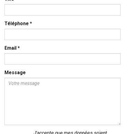
Téléphone
*
Email
*
Message
J'accepte que mes données soient